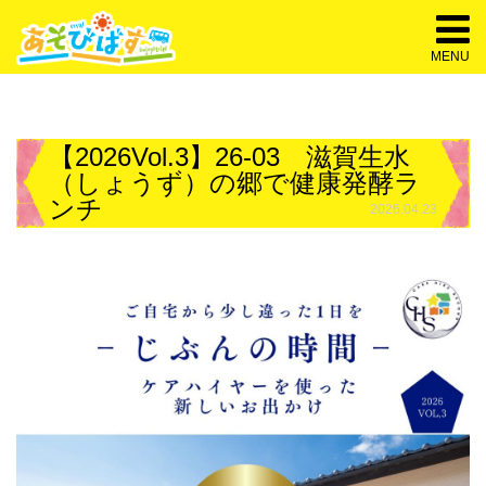
MENU
【2026Vol.3】26-03 滋賀生水
（しょうず）の郷で健康発酵ラ
ンチ
2026.04.23