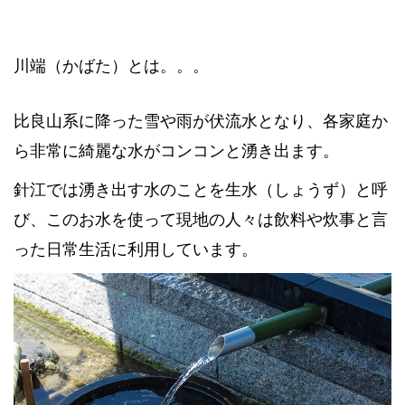
川端（かばた）とは。。。
比良山系に降った雪や雨が伏流水となり、各家庭か
ら非常に綺麗な水がコンコンと湧き出ます。
針江では湧き出す水のことを生水（しょうず）と呼
び、このお水を使って現地の人々は飲料や炊事と言
った日常生活に利用しています。