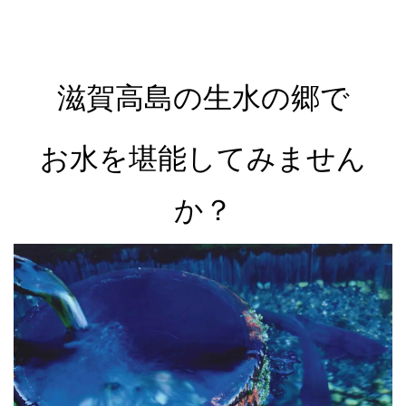
滋賀高島の生水の郷で
お水を堪能して
みません
か？