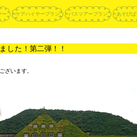
ヤー
ケアハイヤープラン
バスツアープラン
あそびば
ました！第二弾！！
ございます。