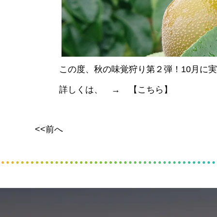
この度、秋の味覚狩り第２弾！10月に
詳しくは、 → 【
こちら
】
<<前へ