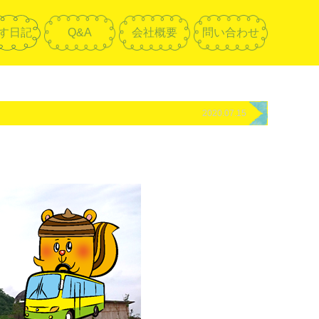
す日記
Q&A
会社概要
問い合わせ
2020.07.15