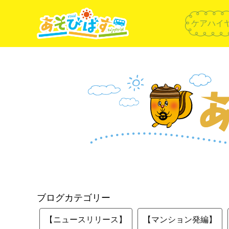
ケアハイ
ブログカテゴリー
【ニュースリリース】
【マンション発編】