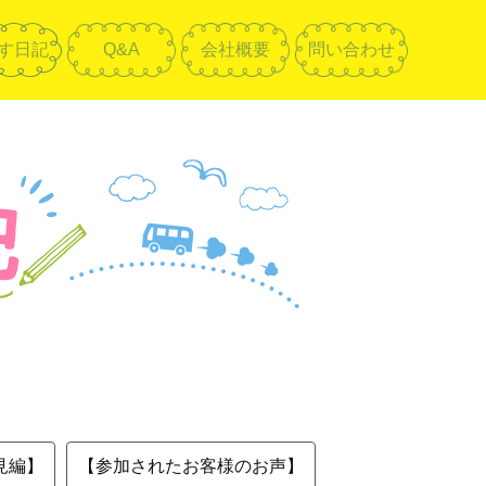
す日記
Q&A
会社概要
問い合わせ
見編】
【参加されたお客様のお声】