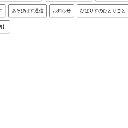
す
あそびばす通信
お知らせ
びばりすのひとりごと
切】