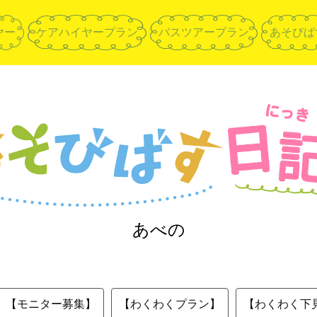
ヤー
ケアハイヤープラン
バスツアープラン
あそびば
あべの
【モニター募集】
【わくわくプラン】
【わくわく下