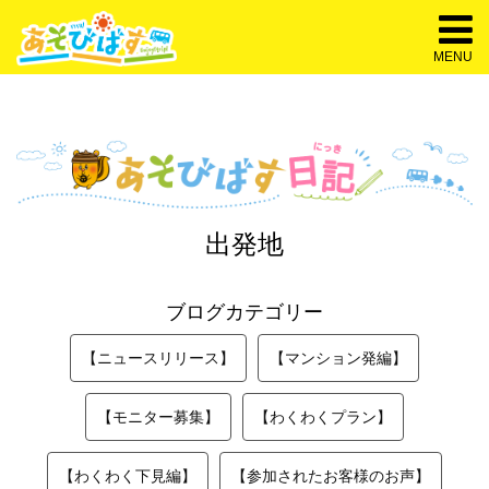
MENU
出発地
ブログカテゴリー
【ニュースリリース】
【マンション発編】
【モニター募集】
【わくわくプラン】
【わくわく下見編】
【参加されたお客様のお声】