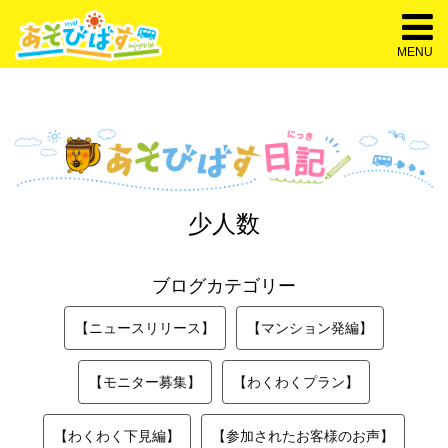
MENU
少人数
ブログカテゴリー
【ニュースリリース】
【マンション発編】
【モニター募集】
【わくわくプラン】
【わくわく下見編】
【参加されたお客様のお声】