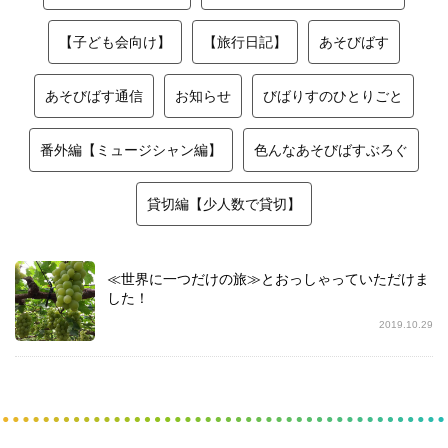
【子ども会向け】
【旅行日記】
あそびばす
あそびばす通信
お知らせ
びばりすのひとりごと
番外編【ミュージシャン編】
色んなあそびばすぶろぐ
貸切編【少人数で貸切】
≪世界に一つだけの旅≫とおっしゃっていただけま
した！
2019.10.29