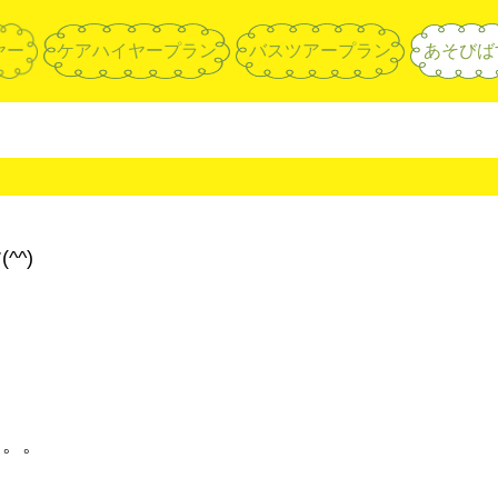
ヤー
ケアハイヤープラン
バスツアープラン
あそびば
^)
。。。