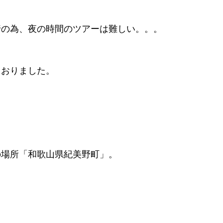
行の為、夜の時間のツアーは難しい。。。
ておりました。
の場所「和歌山県紀美野町」。