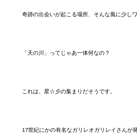
奇跡の出会いが起こる場所、そんな風に少し
「天の川」ってじゃあ一体何なの？
これは、星☆彡の集まりだそうです。
17世紀にかの有名なガリレオガリレイさんが