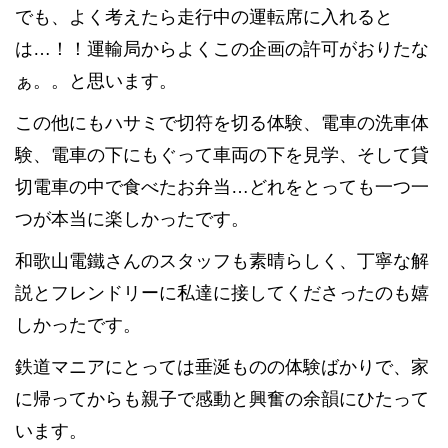
でも、よく考えたら走行中の運転席に入れると
は…！！運輸局からよくこの企画の許可がおりたな
ぁ。。と思います。
この他にもハサミで切符を切る体験、電車の洗車体
験、電車の下にもぐって車両の下を見学、そして貸
切電車の中で食べたお弁当…どれをとっても一つ一
つが本当に楽しかったです。
和歌山電鐵さんのスタッフも素晴らしく、丁寧な解
説とフレンドリーに私達に接してくださったのも嬉
しかったです。
鉄道マニアにとっては垂涎ものの体験ばかりで、家
に帰ってからも親子で感動と興奮の余韻にひたって
います。