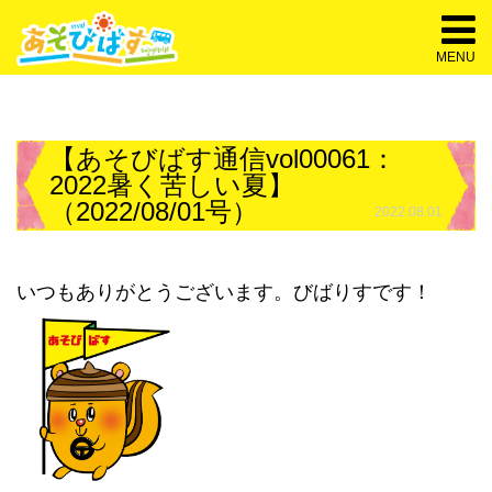
MENU
【あそびばす通信vol00061：
2022暑く苦しい夏】
（2022/08/01号）
2022.08.01
いつもありがとうございます。びばりすです！