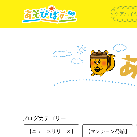
ケアハイ
ブログカテゴリー
【ニュースリリース】
【マンション発編】