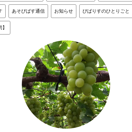
す
あそびばす通信
お知らせ
びばりすのひとりごと
切】