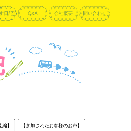
す日記
Q&A
会社概要
問い合わせ
見編】
【参加されたお客様のお声】