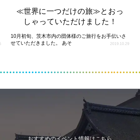
≪世界に一つだけの旅≫とおっ
しゃっていただけました！
10月初旬、茨木市内の団体様のご旅行をお手伝いさ
せていただきました。 あそ
5
2019.10.29
おすすめのイベント情報はこちら