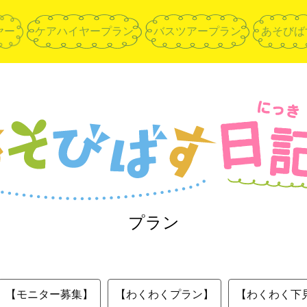
ヤー
ケアハイヤープラン
バスツアープラン
あそびば
プラン
【モニター募集】
【わくわくプラン】
【わくわく下