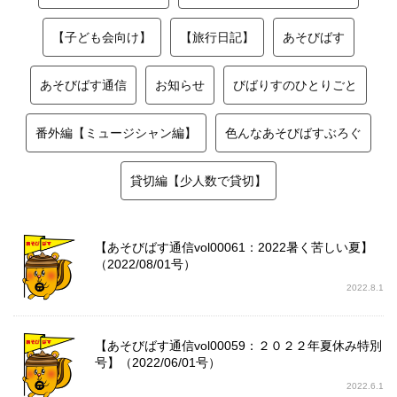
【子ども会向け】
【旅行日記】
あそびばす
あそびばす通信
お知らせ
びばりすのひとりごと
番外編【ミュージシャン編】
色んなあそびばすぶろぐ
貸切編【少人数で貸切】
【あそびばす通信vol00061：2022暑く苦しい夏】
（2022/08/01号）
2022.8.1
【あそびばす通信vol00059：２０２２年夏休み特別
号】（2022/06/01号）
2022.6.1