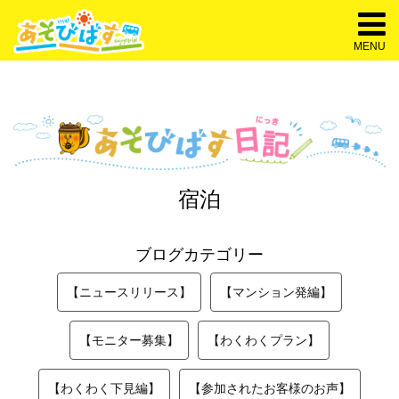
MENU
宿泊
ブログカテゴリー
【ニュースリリース】
【マンション発編】
【モニター募集】
【わくわくプラン】
【わくわく下見編】
【参加されたお客様のお声】