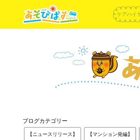
ケアハイ
ブログカテゴリー
【ニュースリリース】
【マンション発編】