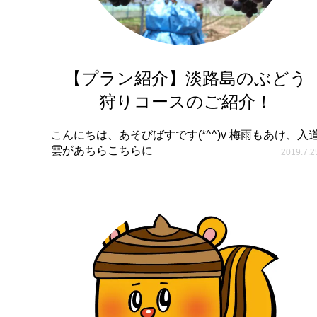
【プラン紹介】淡路島のぶどう
狩りコースのご紹介！
こんにちは、あそびばすです(*^^)v 梅雨もあけ、入
雲があちらこちらに
2019.7.2