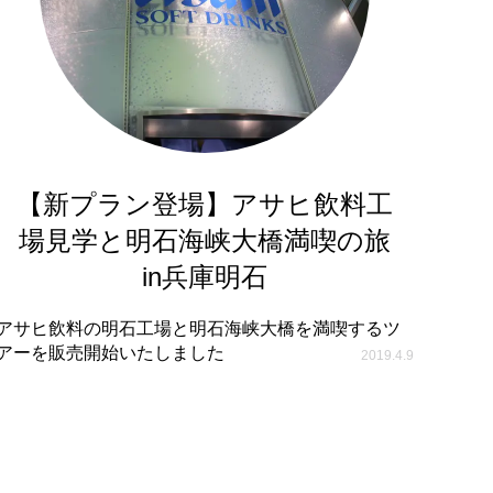
【新プラン登場】アサヒ飲料工
場見学と明石海峡大橋満喫の旅
in兵庫明石
アサヒ飲料の明石工場と明石海峡大橋を満喫するツ
アーを販売開始いたしました
2019.4.9