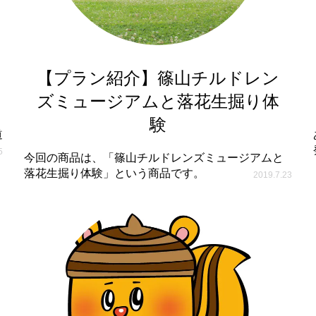
【プラン紹介】篠山チルドレン
ズミュージアムと落花生掘り体
験
道
5
今回の商品は、「篠山チルドレンズミュージアムと
落花生掘り体験」という商品です。
2019.7.23