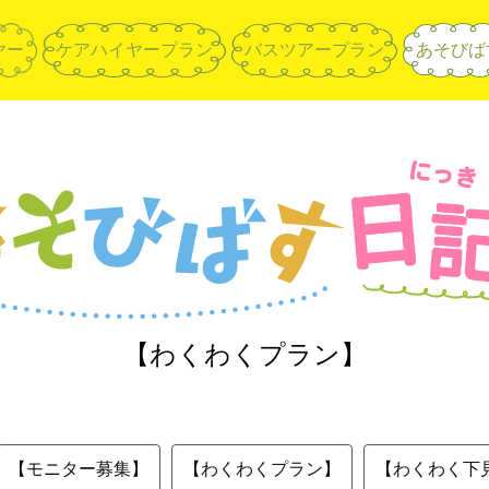
ヤー
ケアハイヤープラン
バスツアープラン
あそびば
【わくわくプラン】
【モニター募集】
【わくわくプラン】
【わくわく下