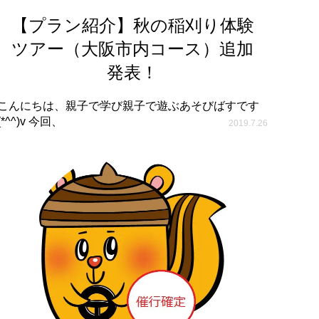
【プラン紹介】秋の稲刈り体験
ツアー（大阪市内コース）追加
発表！
こんにちは、親子で学び親子で遊ぶあそびばすです
(*^^)v 今回、
2019.7.26