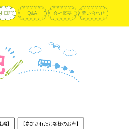
す日記
Q&A
会社概要
問い合わせ
見編】
【参加されたお客様のお声】