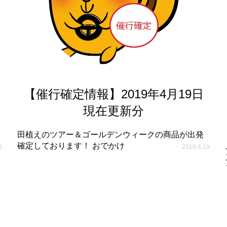
【催行確定情報】2019年4月19日
現在更新分
田植えのツアー＆ゴールデンウィークの商品が出発
確定しております！ おでかけ
0
2019.4.19