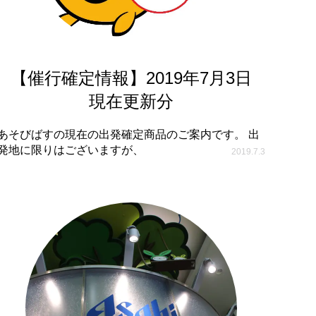
【催行確定情報】2019年7月3日
現在更新分
あそびばすの現在の出発確定商品のご案内です。 出
発地に限りはございますが、
2019.7.3