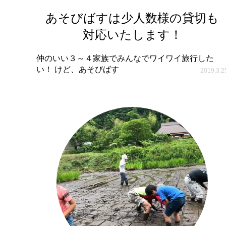
あそびばすは少人数様の貸切も
対応いたします！
仲のいい３～４家族でみんなでワイワイ旅行した
い！ けど、あそびばす
2019.3.2