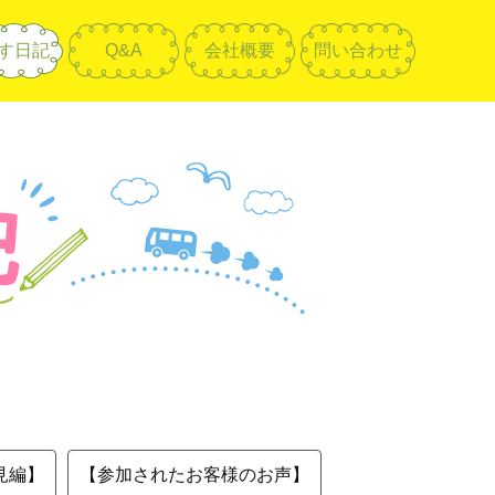
す日記
Q&A
会社概要
問い合わせ
見編】
【参加されたお客様のお声】