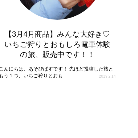
【3月4月商品】みんな大好き♡
いちご狩りとおもしろ電車体験
の旅、販売中です！！
こんにちは、あそびばすです！ 先ほど投稿した旅と
もう１つ、いちご狩りとおも
2019.2.14