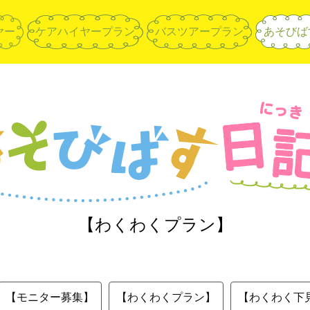
ヤー
ケアハイヤープラン
バスツアープラン
あそびば
【わくわくプラン】
【モニター募集】
【わくわくプラン】
【わくわく下