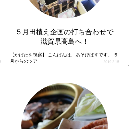
５月田植え企画の打ち合わせで
滋賀県高島へ！
【かばたを視察】 こんばんは、あそびばすです。 ５
月からのツアー
5
2019.2.15