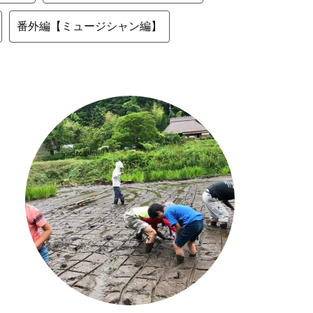
番外編【ミュージシャン編】