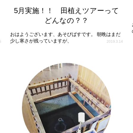
5月実施！！ 田植えツアーって
どんなの？？
おはようございます、あそびばすです。 朝晩はまだ
少し寒さが残っていますが、
5
2019.3.14