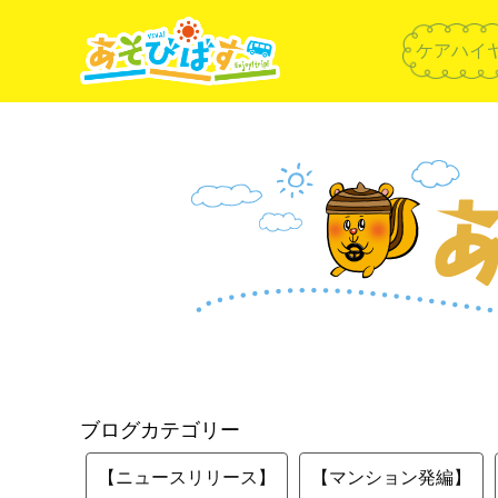
ケアハイ
ブログカテゴリー
【ニュースリリース】
【マンション発編】