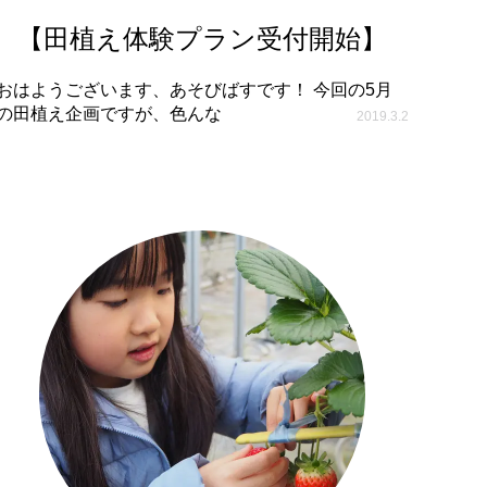
【田植え体験プラン受付開始】
おはようございます、あそびばすです！ 今回の5月
の田植え企画ですが、色んな
2019.3.2