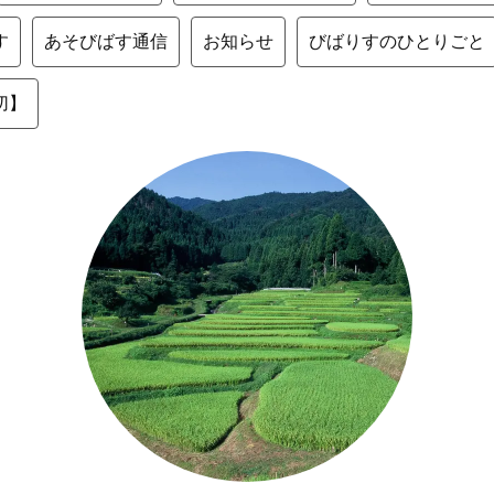
す
あそびばす通信
お知らせ
びばりすのひとりごと
切】