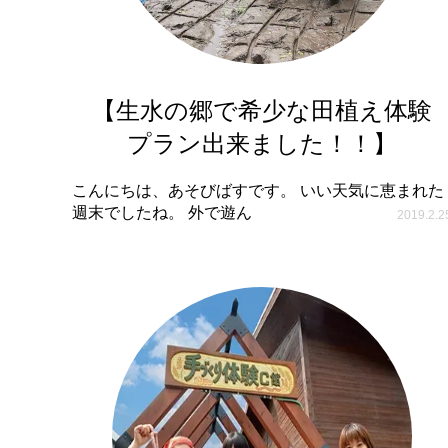
【生水の郷で希少な田植え体験
プラン出来ました！！】
こんにちは、あそびばすです。 いい天気に恵まれた
週末でしたね。 外で遊ん
2019.2.2