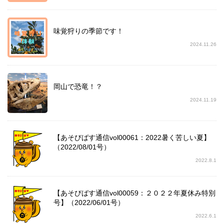
味覚狩りの季節です！
2024.11.26
岡山で恐竜！？
2024.11.19
【あそびばす通信vol00061：2022暑く苦しい夏】
（2022/08/01号）
2022.8.1
【あそびばす通信vol00059：２０２２年夏休み特別
号】（2022/06/01号）
2022.6.1