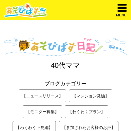
MENU
40代ママ
ブログカテゴリー
【ニュースリリース】
【マンション発編】
【モニター募集】
【わくわくプラン】
【わくわく下見編】
【参加されたお客様のお声】