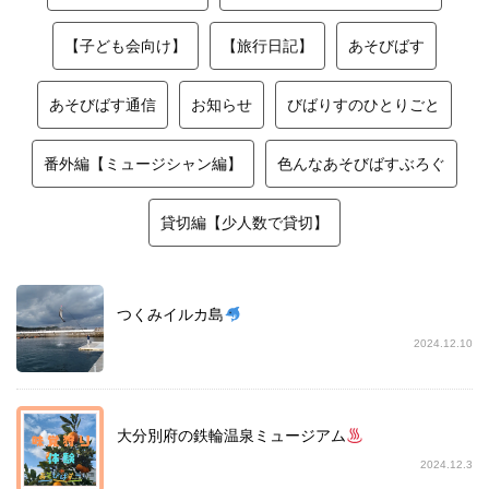
【子ども会向け】
【旅行日記】
あそびばす
あそびばす通信
お知らせ
びばりすのひとりごと
番外編【ミュージシャン編】
色んなあそびばすぶろぐ
貸切編【少人数で貸切】
つくみイルカ島
2024.12.10
大分別府の鉄輪温泉ミュージアム
2024.12.3