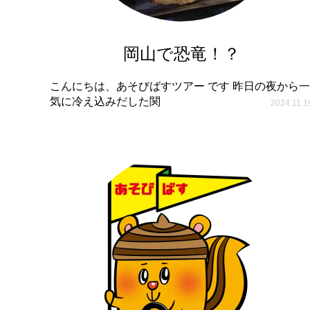
岡山で恐竜！？
こんにちは、あそびばすツアー です 昨日の夜から一
気に冷え込みだした関
2024.11.1