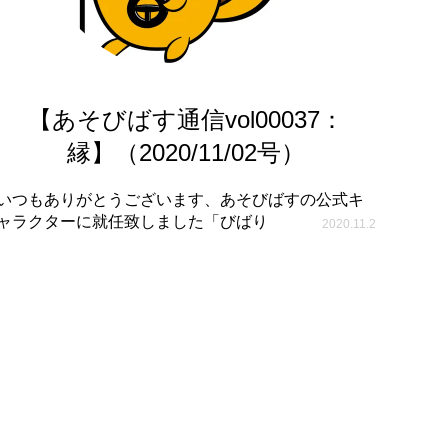
【あそびばす通信vol00037：
縁】（2020/11/02号）
いつもありがとうございます、あそびばすの公式キ
ャラクターに就任致しました「びばり
2020.11.2