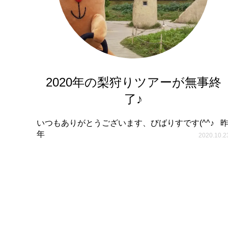
2020年の梨狩りツアーが無事終
了♪
いつもありがとうございます、びばりすです(^^♪ 
年
2020.10.2