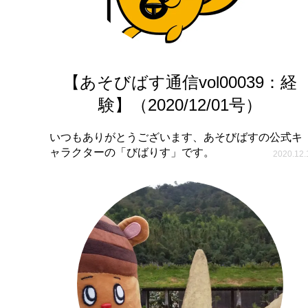
【あそびばす通信vol00039：経
験】（2020/12/01号）
いつもありがとうございます、あそびばすの公式キ
ャラクターの「びばりす」です。
2020.12.