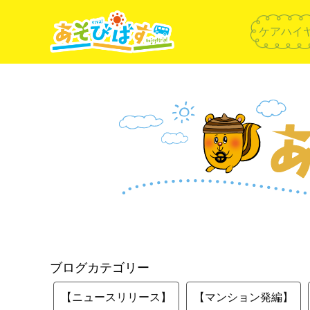
ケアハイ
ブログカテゴリー
【ニュースリリース】
【マンション発編】