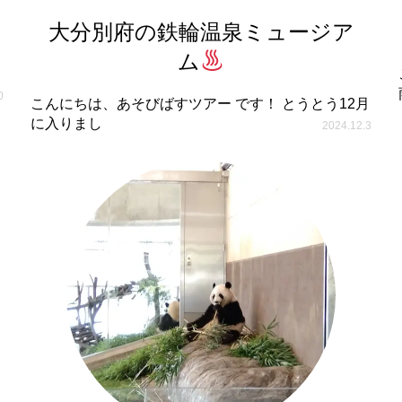
大分別府の鉄輪温泉ミュージア
ム
0
こんにちは、あそびばすツアー です！ とうとう12月
に入りまし
2024.12.3