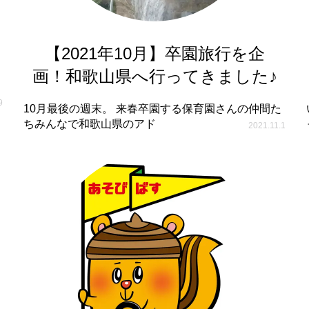
【2021年10月】卒園旅行を企
画！和歌山県へ行ってきました♪
9
10月最後の週末。 来春卒園する保育園さんの仲間た
ちみんなで和歌山県のアド
2021.11.1