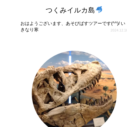
つくみイルカ島
おはようございます、あそびばすツアーです(^^)/ い
きなり寒
2024.12.1