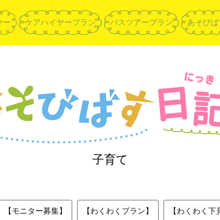
ヤー
ケアハイヤープラン
バスツアープラン
あそびば
子育て
【モニター募集】
【わくわくプラン】
【わくわく下