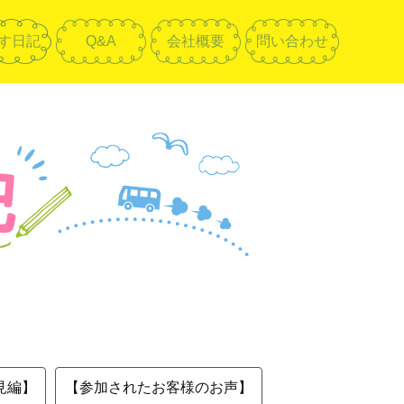
す日記
Q&A
会社概要
問い合わせ
見編】
【参加されたお客様のお声】