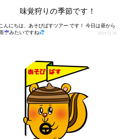
味覚狩りの季節です！
こんにちは、あそびばすツアー です！ 今日は昼から
雨
みたいですね
2024.11.26