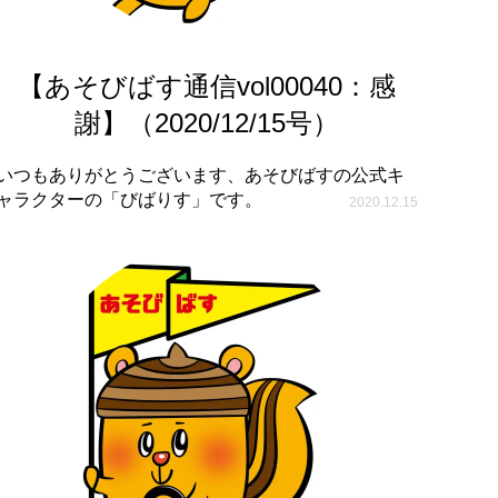
【あそびばす通信vol00040：感
謝】（2020/12/15号）
いつもありがとうございます、あそびばすの公式キ
ャラクターの「びばりす」です。
2020.12.15