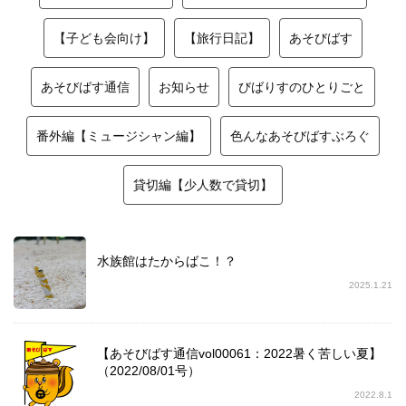
【子ども会向け】
【旅行日記】
あそびばす
あそびばす通信
お知らせ
びばりすのひとりごと
番外編【ミュージシャン編】
色んなあそびばすぶろぐ
貸切編【少人数で貸切】
水族館はたからばこ！？
2025.1.21
【あそびばす通信vol00061：2022暑く苦しい夏】
（2022/08/01号）
2022.8.1