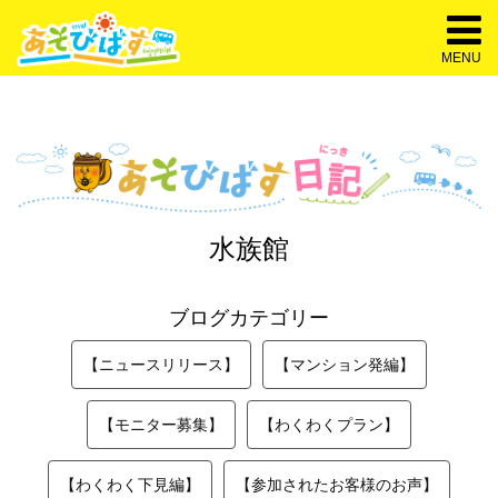
MENU
水族館
ブログカテゴリー
【ニュースリリース】
【マンション発編】
【モニター募集】
【わくわくプラン】
【わくわく下見編】
【参加されたお客様のお声】