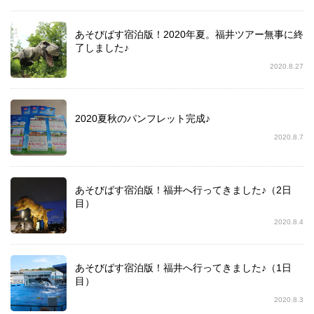
あそびばす宿泊版！2020年夏。福井ツアー無事に終
了しました♪
2020.8.27
2020夏秋のパンフレット完成♪
2020.8.7
あそびばす宿泊版！福井へ行ってきました♪（2日
目）
2020.8.4
あそびばす宿泊版！福井へ行ってきました♪（1日
目）
2020.8.3